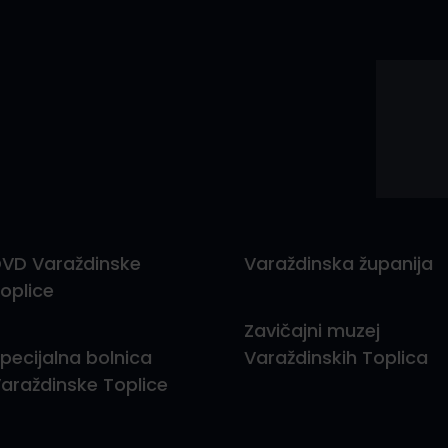
VD Varaždinske
Varaždinska županija
oplice
Zavičajni muzej
pecijalna bolnica
Varaždinskih Toplica
araždinske Toplice