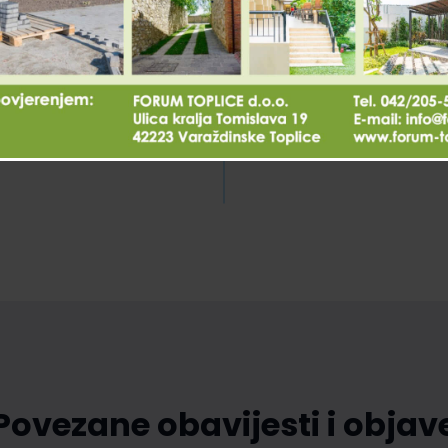
Povezane obavijesti i objav