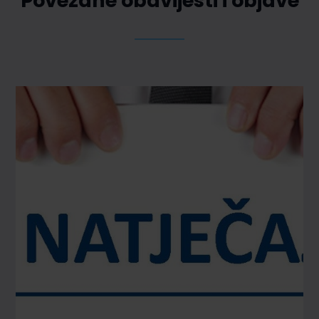
Povezane obavijesti i objave