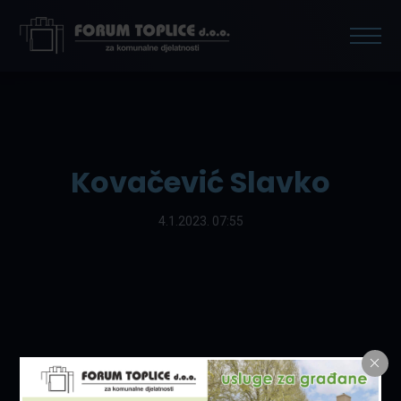
Kovačević Slavko
4.1.2023. 07:55