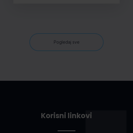
Pogledaj sve
Korisni linkovi