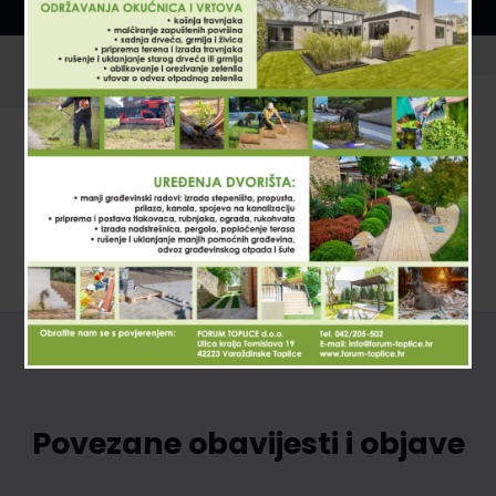
Povezane obavijesti i objave