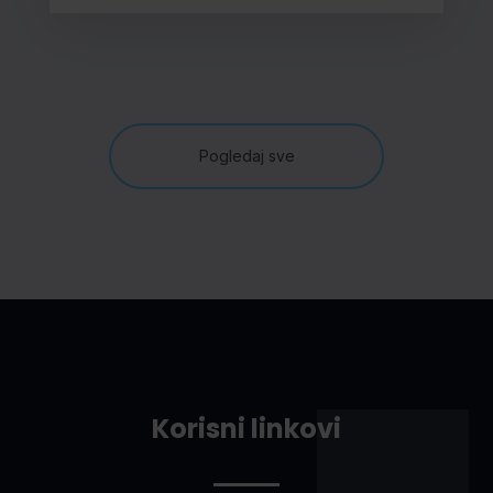
Pogledaj sve
Korisni linkovi