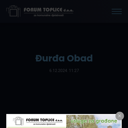
Đurđa Obad
6.12.2024. 11:27