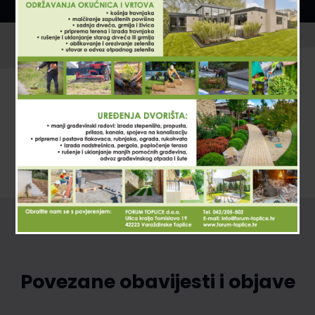
Povezane obavijesti i objave